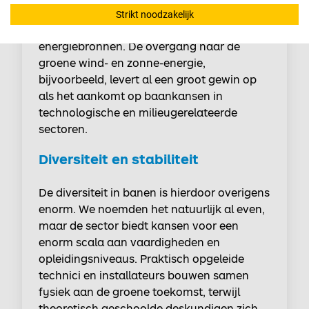
hoofdstuk, direct gelinkt worden aan het
Strikt noodzakelijk
implementeren van hernieuwbare
energiebronnen. De overgang naar de
groene wind- en zonne-energie,
bijvoorbeeld, levert al een groot gewin op
als het aankomt op baankansen in
technologische en milieugerelateerde
sectoren.
Diversiteit en stabiliteit
De diversiteit in banen is hierdoor overigens
enorm. We noemden het natuurlijk al even,
maar de sector biedt kansen voor een
enorm scala aan vaardigheden en
opleidingsniveaus. Praktisch opgeleide
technici en installateurs bouwen samen
fysiek aan de groene toekomst, terwijl
theoretisch geschoolde deskundigen zich