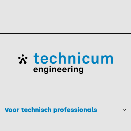
Voor technisch professionals
T