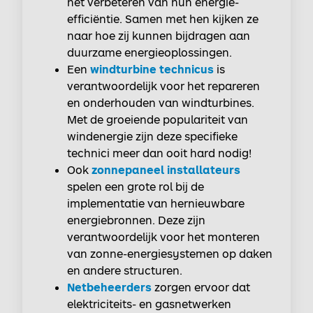
het verbeteren van hun energie-
efficiëntie. Samen met hen kijken ze
naar hoe zij kunnen bijdragen aan
duurzame energieoplossingen.
Een
windturbine technicus
is
verantwoordelijk voor het repareren
en onderhouden van windturbines.
Met de groeiende populariteit van
windenergie zijn deze specifieke
technici meer dan ooit hard nodig!
Ook
zonnepaneel installateurs
spelen een grote rol bij de
implementatie van hernieuwbare
energiebronnen. Deze zijn
verantwoordelijk voor het monteren
van zonne-energiesystemen op daken
en andere structuren.
Netbeheerders
zorgen ervoor dat
elektriciteits- en gasnetwerken