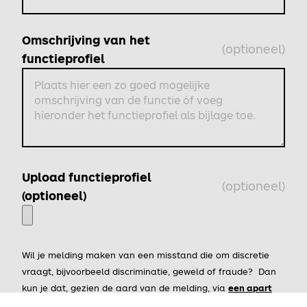
Omschrijving van het
(optioneel)
functieprofiel
Upload functieprofiel
(optioneel)
(optioneel)
Wil je melding maken van een misstand die om discretie
vraagt, bijvoorbeeld discriminatie, geweld of fraude? Dan
kun je dat, gezien de aard van de melding, via
een apart
..
formulier melden