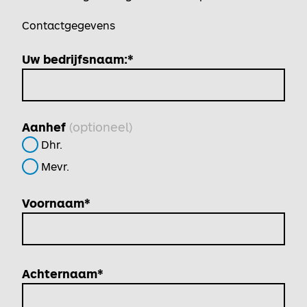
Contactgegevens
Uw bedrijfsnaam:*
(optioneel)
Aanhef
Dhr.
Mevr.
Voornaam*
Achternaam*