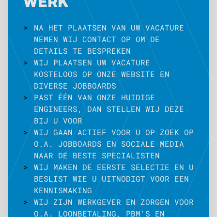
WERK
>
NA HET PLAATSEN VAN UW VACATURE
NEMEN WIJ CONTACT OP OM DE
DETAILS TE BESPREKEN
>
WIJ PLAATSEN UW VACATURE
KOSTELOOS OP ONZE WEBSITE EN
DIVERSE JOBBOARDS
>
PAST ÉÉN VAN ONZE HUIDIGE
ENGINEERS, DAN STELLEN WIJ DEZE
BIJ U VOOR
>
WIJ GAAN ACTIEF VOOR U OP ZOEK OP
O.A. JOBBOARDS EN SOCIALE MEDIA
NAAR DE BESTE SPECIALISTEN
>
WIJ MAKEN DE EERSTE SELECTIE EN U
BESLIST WIE U UITNODIGT VOOR EEN
KENNISMAKING
>
WIJ ZIJN WERKGEVER EN ZORGEN VOOR
O.A. LOONBETALING, PBM'S EN