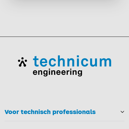
Voor technisch professionals
T