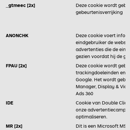
_gtmeec [2x]
Deze cookie wordt gebru
gebeurtenisverrijking
ANONCHK
Deze cookie voert inform
eindgebruiker de website
advertenties die de eind
gezien voordat hij de g
FPAU [2x]
Deze cookie wordt gebru
trackingdoeleinden en w
Google. Het wordt gebr
Manager, Display & Vide
Ads 360
IDE
Cookie van Double Click 
onze advertentiecampag
optimaliseren.
MR [2x]
Dit is een Microsoft MSN