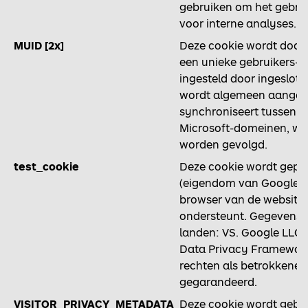
gebruiken om het gebrui
voor interne analyses.
MUID [2x]
Deze cookie wordt door M
een unieke gebruikers-I
ingesteld door ingeslote
wordt algemeen aangen
synchroniseert tussen ve
Microsoft-domeinen, wa
worden gevolgd.
test_cookie
Deze cookie wordt gepla
(eigendom van Google) 
browser van de website
ondersteunt. Gegevenso
landen: VS. Google LLC. 
Data Privacy Framework
rechten als betrokkene
gegarandeerd.
VISITOR_PRIVACY_METADATA
Deze cookie wordt gebru