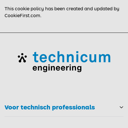
This cookie policy has been created and updated by
CookieFirst.com
.
Voor technisch professionals
T