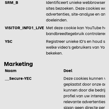
SRM_B
Identificeert unieke webbrowsers 
sites bezoeken. Deze cookies wor
advertenties, site-analyse en and
doeleinden.
VISITOR_INFO1_LIVE
Met deze cookie kan YouTube het
bandbreedtegebruik controleren.
YSC
Registreer unieke ID's en houd stat
welke video's gebruikers van Yo
bekeken.
Marketing
Naam
Doel
__Secure-YEC
Deze cookies kunnen via
geplaatst door onze adv
kunnen door die bedrij
profiel van uw interesse
relevante advertenties o
slaan geen directe perso