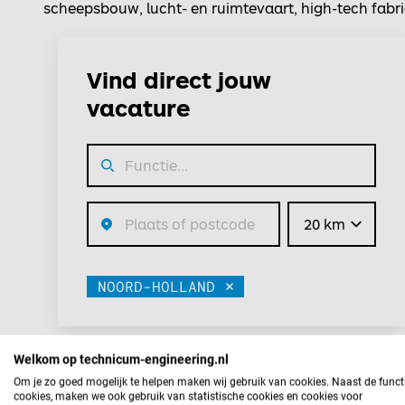
scheepsbouw, lucht- en ruimtevaart, high-tech fabri
Vind direct jouw
vacature
Straal
NOORD-HOLLAND
Verwijder
Welkom op technicum-engineering.nl
Filter de vacatures
Om je zo goed mogelijk te helpen maken wij gebruik van cookies. Naast de funct
cookies, maken we ook gebruik van statistische cookies en cookies voor