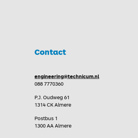
Contact
Toggle
Toggle
engineering@technicum.nl
088 7770360
P.J. Oudweg 61
1314 CK Almere
Postbus 1
1300 AA Almere