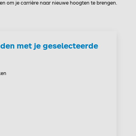
den om je carrière naar nieuwe hoogten te brengen.
den met je geselecteerde
ken