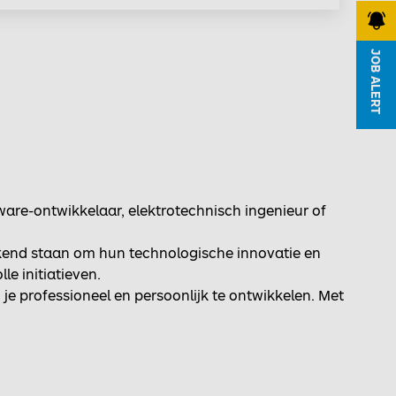
JOB ALERT
ware-ontwikkelaar, elektrotechnisch ingenieur of
kend staan om hun technologische innovatie en
e initiatieven.
je professioneel en persoonlijk te ontwikkelen. Met