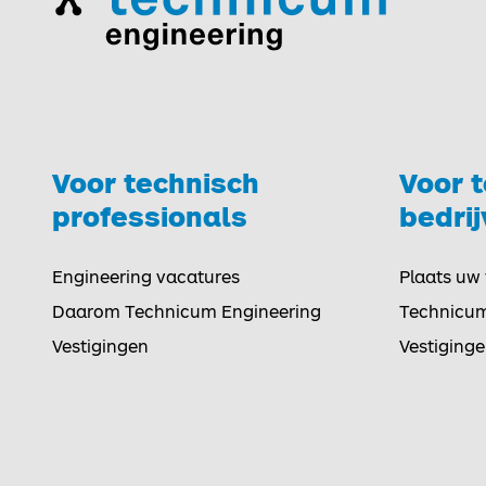
Voor technisch
Voor 
Toggle
professionals
bedri
Engineering vacatures
Plaats uw
Daarom Technicum Engineering
Technicu
Vestigingen
Vestiging