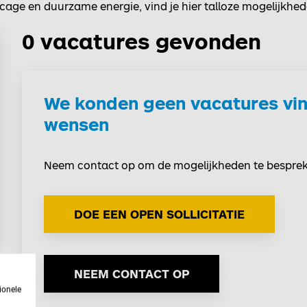
cage en duurzame energie, vind je hier talloze mogelijkhe
0 vacatures gevonden
We konden geen vacatures vin
wensen
Neem contact op om de mogelijkheden te bespre
DOE EEN OPEN SOLLICITATIE
NEEM CONTACT OP
ionele