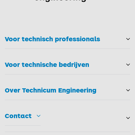
Voor technisch professionals
T
Voor technische bedrijven
T
Over Technicum Engineering
T
Contact
Toggle