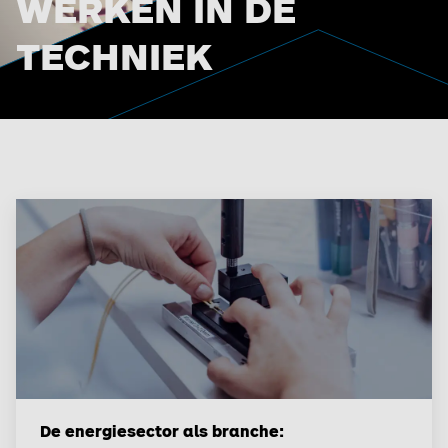
WERKEN IN DE
TECHNIEK
De energiesector als branche: