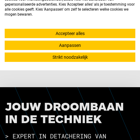
gepersonaliseerde advertenties. Kies ‘Accepteer alles’ als je toestemming voor
alle cookies geeft. Kies 'Aanpassen' om zelf te selecteren welke cookies we
mogen bewaren.
Accepteer alles
De voordelen van werken in de energiesector
Aanpassen
LEES MEER
Strikt noodzakelijk
JOUW DROOMBAAN
IN DE TECHNIEK
> EXPERT IN DETACHERING VAN