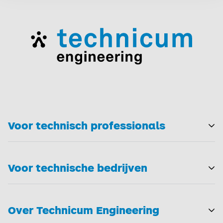
Voor technisch professionals
T
Voor technische bedrijven
T
Over Technicum Engineering
T