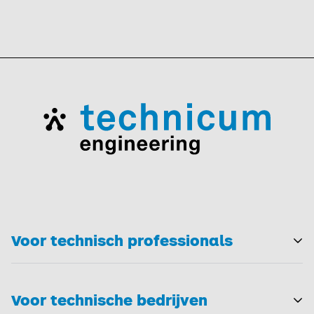
Voor technisch professionals
T
Voor technische bedrijven
T