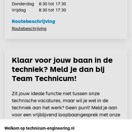
Donderdag
8:30 tot 17:30
Vrijdag
8:30 tot 17:30
Routebeschrijving
Routebeschrijving
Klaar voor jouw baan in de
techniek? Meld je dan bij
Team Technicum!
Zit jouw ideale functie niet tussen onze
technische vacatures, maar wil je wel in de
techniek aan het werk? Geen punt! Meld je aan
voor een vrijblijvend loopbaangesprek met onze
collega. Samen kijken we naar jouw wensen
Welkom op technicum-engineering.nl
voor nu en de toekomst. Wij maken gebruik van