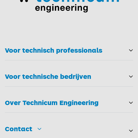
Voor technisch professionals
T
Voor technische bedrijven
T
Over Technicum Engineering
T
Contact
Toggle