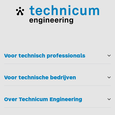
Voor technisch professionals
T
Voor technische bedrijven
T
Over Technicum Engineering
T